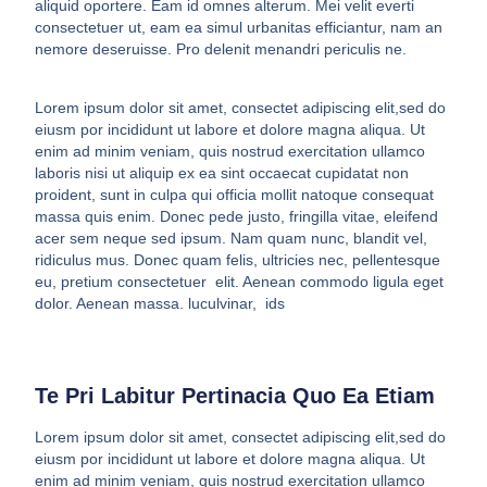
aliquid oportere. Eam id omnes alterum. Mei velit everti
consectetuer ut, eam ea simul urbanitas efficiantur, nam an
nemore deseruisse. Pro delenit menandri periculis ne.
Lorem ipsum dolor sit amet, consectet adipiscing elit,sed do
eiusm por incididunt ut labore et dolore magna aliqua. Ut
enim ad minim veniam, quis nostrud exercitation ullamco
laboris nisi ut aliquip ex ea sint occaecat cupidatat non
proident, sunt in culpa qui officia mollit natoque consequat
massa quis enim. Donec pede justo, fringilla vitae, eleifend
acer sem neque sed ipsum. Nam quam nunc, blandit vel,
ridiculus mus. Donec quam felis, ultricies nec, pellentesque
eu, pretium consectetuer elit. Aenean commodo ligula eget
dolor. Aenean massa. luculvinar, ids
Te Pri Labitur Pertinacia Quo Ea Etiam
Lorem ipsum dolor sit amet, consectet adipiscing elit,sed do
eiusm por incididunt ut labore et dolore magna aliqua. Ut
enim ad minim veniam, quis nostrud exercitation ullamco