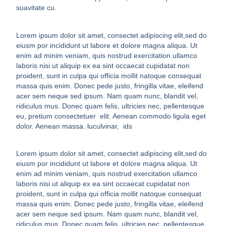
suavitate cu.
Lorem ipsum dolor sit amet, consectet adipiscing elit,sed do
eiusm por incididunt ut labore et dolore magna aliqua. Ut
enim ad minim veniam, quis nostrud exercitation ullamco
laboris nisi ut aliquip ex ea sint occaecat cupidatat non
proident, sunt in culpa qui officia mollit natoque consequat
massa quis enim. Donec pede justo, fringilla vitae, eleifend
acer sem neque sed ipsum. Nam quam nunc, blandit vel,
ridiculus mus. Donec quam felis, ultricies nec, pellentesque
eu, pretium consectetuer elit. Aenean commodo ligula eget
dolor. Aenean massa. luculvinar, ids
Lorem ipsum dolor sit amet, consectet adipiscing elit,sed do
eiusm por incididunt ut labore et dolore magna aliqua. Ut
enim ad minim veniam, quis nostrud exercitation ullamco
laboris nisi ut aliquip ex ea sint occaecat cupidatat non
proident, sunt in culpa qui officia mollit natoque consequat
massa quis enim. Donec pede justo, fringilla vitae, eleifend
acer sem neque sed ipsum. Nam quam nunc, blandit vel,
ridiculus mus. Donec quam felis, ultricies nec, pellentesque