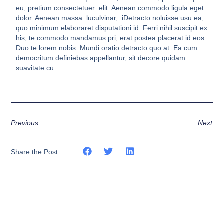
eu, pretium consectetuer elit. Aenean commodo ligula eget
dolor. Aenean massa. luculvinar, iDetracto noluisse usu ea,
quo minimum elaboraret disputationi id. Ferri nihil suscipit ex
his, te commodo mandamus pri, erat postea placerat id eos.
Duo te lorem nobis. Mundi oratio detracto quo at. Ea cum
democritum definiebas appellantur, sit decore quidam
suavitate cu.
Previous
Next
Share the Post: