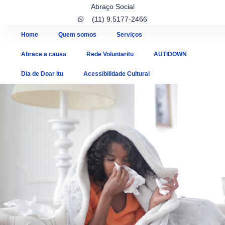
Abraço Social
(11) 9.5177-2466
Home
Quem somos
Serviços
Abrace a causa
Rede Voluntaritu
AUTIDOWN
Dia de Doar Itu
Acessibilidade Cultural