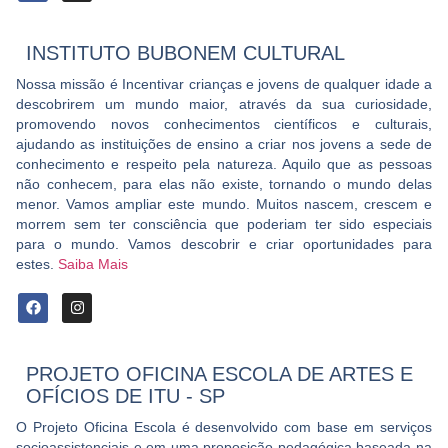
INSTITUTO BUBONEM CULTURAL
Nossa missão é Incentivar crianças e jovens de qualquer idade a
descobrirem um mundo maior, através da sua curiosidade,
promovendo novos conhecimentos científicos e culturais,
ajudando as instituições de ensino a criar nos jovens a sede de
conhecimento e respeito pela natureza. Aquilo que as pessoas
não conhecem, para elas não existe, tornando o mundo delas
menor. Vamos ampliar este mundo. Muitos nascem, crescem e
morrem sem ter consciência que poderiam ter sido especiais
para o mundo. Vamos descobrir e criar oportunidades para
estes.
Saiba Mais
PROJETO OFICINA ESCOLA DE ARTES E
OFÍCIOS DE ITU - SP
O Projeto Oficina Escola é desenvolvido com base em serviços
socioassistenciais e em uma proposição pedagógica baseada na