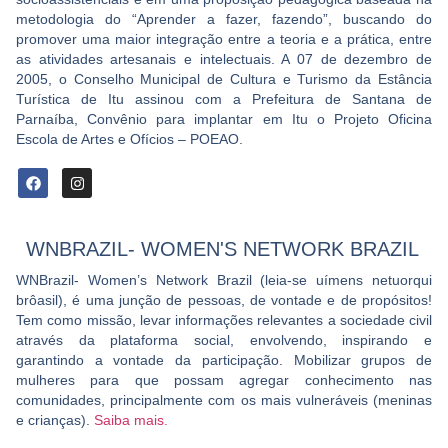
metodologia do “Aprender a fazer, fazendo”, buscando do
promover uma maior integração entre a teoria e a prática, entre
as atividades artesanais e intelectuais. A 07 de dezembro de
2005, o Conselho Municipal de Cultura e Turismo da Estância
Turística de Itu assinou com a Prefeitura de Santana de
Parnaíba, Convênio para implantar em Itu o Projeto Oficina
Escola de Artes e Ofícios – POEAO.
WNBRAZIL- WOMEN'S NETWORK BRAZIL
WNBrazil- Women’s Network Brazil (leia-se uímens netuorqui
brôasil), é uma junção de pessoas, de vontade e de propósitos!
Tem como missão, levar informações relevantes a sociedade civil
através da plataforma social, envolvendo, inspirando e
garantindo a vontade da participação. Mobilizar grupos de
mulheres para que possam agregar conhecimento nas
comunidades, principalmente com os mais vulneráveis (meninas
e crianças).
Saiba mais.