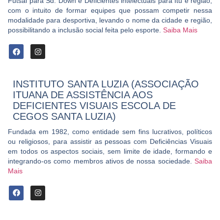
Futsal para Sd. Down e Deficientes intelectuais para Itu e região,
com o intuito de formar equipes que possam competir nessa
modalidade para desportiva, levando o nome da cidade e região,
possibilitando a inclusão social feita pelo esporte.
Saiba Mais
INSTITUTO SANTA LUZIA (ASSOCIAÇÃO
ITUANA DE ASSISTÊNCIA AOS
DEFICIENTES VISUAIS ESCOLA DE
CEGOS SANTA LUZIA)
Fundada em 1982, como entidade sem fins lucrativos, políticos
ou religiosos, para assistir as pessoas com Deficiências Visuais
em todos os aspectos sociais, sem limite de idade, formando e
integrando-os como membros ativos de nossa sociedade.
Saiba
Mais