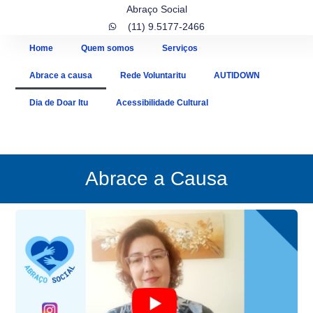
Abraço Social
(11) 9.5177-2466
Home
Quem somos
Serviços
Abrace a causa
Rede Voluntaritu
AUTIDOWN
Dia de Doar Itu
Acessibilidade Cultural
Abrace a Causa