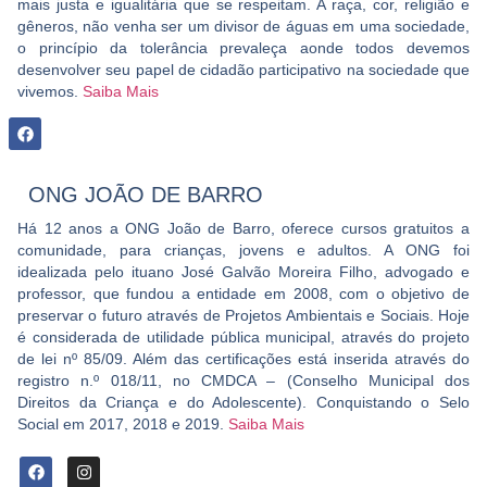
mais justa e igualitária que se respeitam.
A raça, cor, religião e
gêneros, não venha ser um divisor de águas em uma sociedade,
o princípio da tolerância prevaleça aonde todos devemos
desenvolver seu papel de cidadão participativo na sociedade que
vivemos.
Saiba Mais
ONG JOÃO DE BARRO
Há 12 anos a ONG João de Barro, oferece cursos gratuitos a
comunidade, para crianças, jovens e adultos. A ONG foi
idealizada pelo ituano José Galvão Moreira Filho, advogado e
professor, que fundou a entidade em 2008, com o objetivo de
preservar o futuro através de Projetos Ambientais e Sociais. Hoje
é considerada de utilidade pública municipal, através do projeto
de lei nº 85/09. Além das certificações está inserida através do
registro n.º 018/11, no CMDCA – (Conselho Municipal dos
Direitos da Criança e do Adolescente). Conquistando o Selo
Social em 2017, 2018 e 2019.
Saiba Mais