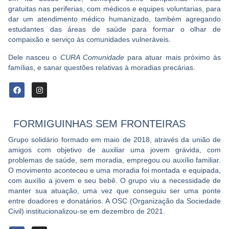
gratuitas nas periferias, com médicos e equipes voluntarias, para
dar um atendimento médico humanizado, também agregando
estudantes das áreas de saúde para formar o olhar de
compaixão e serviço às comunidades vulneráveis.
Dele nasceu o
CURA Comunidade
para atuar mais próximo às
famílias, e sanar questões relativas à moradias precárias.
FORMIGUINHAS SEM FRONTEIRAS
Grupo solidário formado em maio de 2018, através da união de
amigos com objetivo de auxiliar uma jovem grávida, com
problemas de saúde, sem moradia, empregou ou auxílio familiar.
O movimento aconteceu e uma moradia foi montada e equipada,
com auxílio a jovem e seu bebê. O grupo viu a necessidade de
manter sua atuação, uma vez que conseguiu ser uma ponte
entre doadores e donatários. A OSC (Organização da Sociedade
Civil) institucionalizou-se em dezembro de 2021.