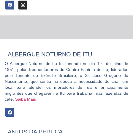
ALBERGUE NOTURNO DE ITU
O Albergue Noturno de Itu foi fundado no dia 1.º de julho de
1951, pelos frequentadores do Centro Espí­rita de Itu, liderados
pelo Tenente do Exército Brasileiro, o Sr. José Gregório do
Nascimento, que sentiu na época a necessidade de criar um
local para atender os moradores de rua e principalmente
migrantes que chegavam a Itu para trabalhar nas fazendas de
café.
Saiba Mais
ANJOS DA PERUCA