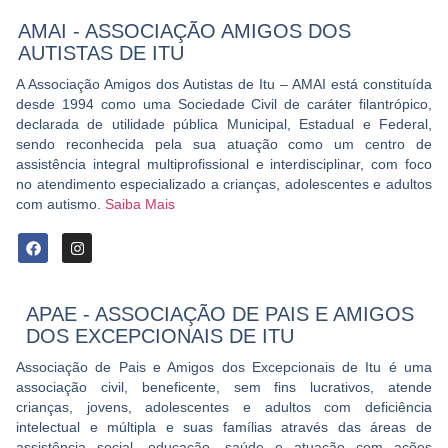
AMAI - ASSOCIAÇÃO AMIGOS DOS
AUTISTAS DE ITU
A Associação Amigos dos Autistas de Itu – AMAI está constituída
desde 1994 como uma Sociedade Civil de caráter filantrópico,
declarada de utilidade pública Municipal, Estadual e Federal,
sendo reconhecida pela sua atuação como um centro de
assistência integral multiprofissional e interdisciplinar, com foco
no atendimento especializado a crianças, adolescentes e adultos
com
autismo
.
Saiba Mais
APAE - ASSOCIAÇÃO DE PAIS E AMIGOS
DOS EXCEPCIONAIS DE ITU
Associação de Pais e Amigos dos Excepcionais de Itu é uma
associação civil, beneficente, sem fins lucrativos, atende
crianças, jovens, adolescentes e adultos com deficiência
intelectual e múltipla e suas famílias através das áreas de
assistência social, educação, saúde e atuação com ações