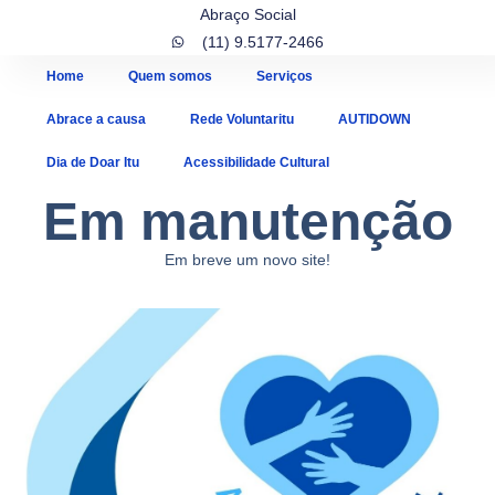
Abraço Social
(11) 9.5177-2466
Home
Quem somos
Serviços
Abrace a causa
Rede Voluntaritu
AUTIDOWN
Dia de Doar Itu
Acessibilidade Cultural
Em manutenção
Em breve um novo site!