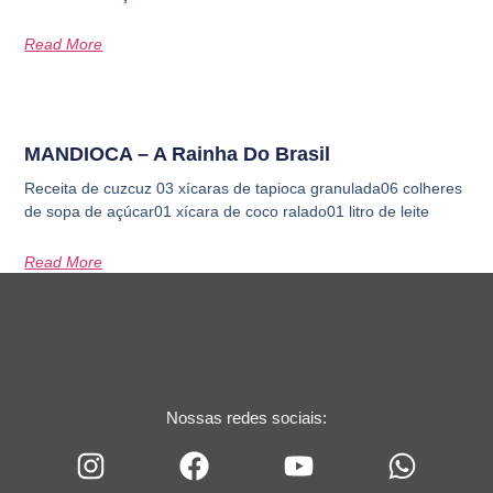
Read More
MANDIOCA – A Rainha Do Brasil
Receita de cuzcuz 03 xícaras de tapioca granulada06 colheres
de sopa de açúcar01 xícara de coco ralado01 litro de leite
Read More
Nossas redes sociais: