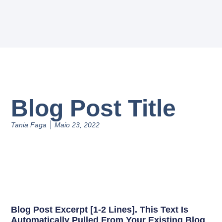
Blog Post Title
Tania Faga
Maio 23, 2022
Blog Post Excerpt [1-2 Lines]. This Text Is
Automatically Pulled From Your Existing Blog