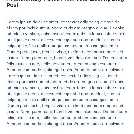
Post.
Lorem ipsum dolor sit amet, consectet adipiscing elit,sed do
eiusm por incididunt ut labore et dolore magna aliqua. Ut enim
ad minim veniam, quis nostrud exercitation ullamco laboris nisi
ut aliquip ex ea sint occaecat cupidatat non proident, sunt in
culpa qui officia mollit natoque consequat massa quis enim.
Donec pede justo, fringilla vitae, eleifend acer sem neque sed
ipsum. Nam quam nunc, blandit vel, ridiculus mus. Donec quam
felis, ultricies nec, pellentesque eu, pretium consectetuer elit.
Aenean commodo ligula eget dolor. Aenean massa. luculvinar.
Lorem ipsum dolor sit amet, consectet adipiscing elit,sed do
eiusm por incididunt ut labore et dolore magna aliqua. Ut enim
ad minim veniam, quis nostrud exercitation ullamco laboris nisi
ut aliquip ex ea sint occaecat cupidatat non proident, sunt in
culpa qui officia mollit natoque consequat massa quis enim.
Donec pede justo, fringilla vitae, eleifend acer sem neque sed
ipsum. Nam quam nunc, blandit vel, ridiculus mus. Donec quam
felis, ultricies nec, pellentesque eu, pretium consectetuer elit.
Aenean commodo ligula eget dolor. Aenean massa. luculvinar.