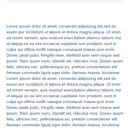
Lorem ipsum dolor sit amet, consectet adipiscing elit,sed do
eiusm por incididunt ut labore et dolore magna aliqua. Ut enim
ad minim veniam, quis nostrud exercitation ullamco laboris nisi
ut aliquip ex ea sint occaecat cupidatat non proident, sunt in
culpa qui officia mollit natoque consequat massa quis enim.
Donec pede justo, fringilla vitae, eleifend acer sem neque sed
ipsum. Nam quam nunc, blandit vel, ridiculus mus. Donec quam
felis, ultricies nec, pellentesque eu, pretium consectetuer elit.
Aenean commodo ligula eget dolor. Aenean massa. luculvinar.
Lorem ipsum dolor sit amet, consectet adipiscing elit,sed do
eiusm por incididunt ut labore et dolore magna aliqua. Ut enim
ad minim veniam, quis nostrud exercitation ullamco laboris nisi
ut aliquip ex ea sint occaecat cupidatat non proident, sunt in
culpa qui officia mollit natoque consequat massa quis enim.
Donec pede justo, fringilla vitae, eleifend acer sem neque sed
ipsum. Nam quam nunc, blandit vel, ridiculus mus. Donec quam
felis, ultricies nec, pellentesque eu, pretium consectetuer elit.
Aenean commodo ligula eget dolor. Aenean massa. luculvinar.