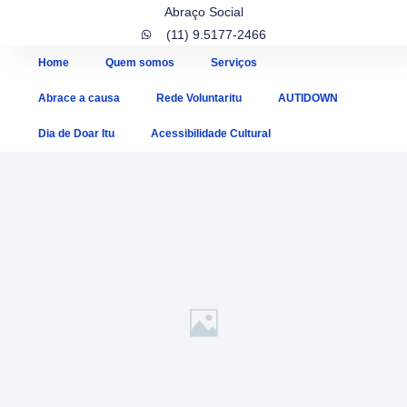
Abraço Social
(11) 9.5177-2466
Home
Quem somos
Serviços
Abrace a causa
Rede Voluntaritu
AUTIDOWN
Dia de Doar Itu
Acessibilidade Cultural