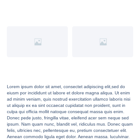
Lorem ipsum dolor sit amet, consectet adipiscing elit,sed do
eiusm por incididunt ut labore et dolore magna aliqua. Ut enim
ad minim veniam, quis nostrud exercitation ullamco laboris nisi
ut aliquip ex ea sint occaecat cupidatat non proident, sunt in
culpa qui officia mollit natoque consequat massa quis enim.
Donec pede justo, fringilla vitae, eleifend acer sem neque sed
ipsum. Nam quam nunc, blandit vel, ridiculus mus. Donec quam
felis, ultricies nec, pellentesque eu, pretium consectetuer elit.
Aenean commodo ligula eget dolor. Aenean massa. luculvinar.