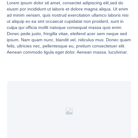
Lorem ipsum dolor sit amet, consectet adipiscing elit,sed do
eiusm por incididunt ut labore et dolore magna aliqua. Ut enim
ad minim veniam, quis nostrud exercitation ullamco laboris nisi
ut aliquip ex ea sint occaecat cupidatat non proident, sunt in
culpa qui officia mollit natoque consequat massa quis enim.
Donec pede justo, fringilla vitae, eleifend acer sem neque sed
ipsum. Nam quam nunc, blandit vel, ridiculus mus. Donec quam
felis, ultricies nec, pellentesque eu, pretium consectetuer elit.
Aenean commodo ligula eget dolor. Aenean massa. luculvinar.