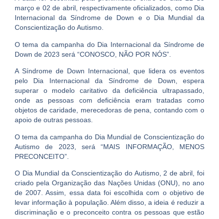
março e 02 de abril, respectivamente oficializados, como Dia
Internacional da Síndrome de Down e o Dia Mundial da
Conscientização do Autismo.
O tema da campanha do
Dia Internacional da Síndrome de
Down de 2023
será
“CONOSCO, NÃO POR NÓS”
.
A Síndrome de Down Internacional, que lidera os eventos
pelo Dia Internacional da Síndrome de Down, espera
superar o modelo caritativo da deficiência ultrapassado,
onde as pessoas com deficiência eram tratadas como
objetos de caridade, merecedoras de pena, contando com o
apoio de outras pessoas.
O tema da campanha do
Dia Mundial de Conscientização do
Autismo de 2023
, será
“MAIS INFORMAÇÃO, MENOS
PRECONCEITO”.
O Dia Mundial da Conscientização do Autismo, 2 de abril, foi
criado pela Organização das Nações Unidas (ONU), no ano
de 2007. Assim, essa data foi escolhida com o objetivo de
levar informação à população. Além disso, a ideia é reduzir a
discriminação e o preconceito contra os pessoas que estão