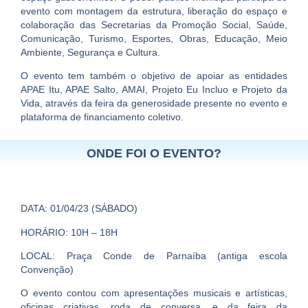
evento com montagem da estrutura, liberação do espaço e
colaboração das Secretarias da Promoção Social, Saúde,
Comunicação, Turismo, Esportes, Obras, Educação, Meio
Ambiente, Segurança e Cultura.
O evento tem também o objetivo de apoiar as entidades
APAE Itu, APAE Salto, AMAI, Projeto Eu Incluo e Projeto da
Vida, através da feira da generosidade presente no evento e
plataforma de financiamento coletivo.
ONDE FOI O EVENTO?
DATA: 01/04/23 (SÁBADO)
HORÁRIO: 10H – 18H
LOCAL: Praça Conde de Parnaíba (antiga escola
Convenção)
O evento contou com apresentações musicais e artísticas,
oficinas criativas, roda de conversa, e da
feira da