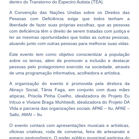
dentro do Transtorno do Espectro Autista (TEA).
A Convenção das Nações Unidas sobre os Direitos das
Pessoas com Deficiência exige que todos tenham a
liberdade de fazer suas próprias escolhas, que as pessoas
com deficiência têm o direito de serem tratadas com justiça e
ter as mesmas oportunidades que todas as outras pessoas,
atuando junto com outras pessoas para melhorar suas vidas.
Este evento tem como objetivo conscientizar a população
sobre os temas, além de promover a inclusão e
destacar
pessoas pelo protagonismo exercido na sociedade
, através
de uma programação informativa, acolhedora e artística.
A organização do evento é promovida pela diretora da
Abraço Social, Tânia Faga, em conjunto com duas mães
atípicas, Priscila Pinha Coelho, idealizadora do Projeto Eu
Inlcuo e Viviane Braga Muhlstedt, idealizadora do Projeto DA
VIda
e parceria das organizações sociais: APAE – Itu, APAE –
Salto, AMAI – Itu.
O evento contará com apresentações musicais e artísticas,
oficinas criativas, roda de conversa, feira de artesanato e
espaço gastronômico. O poder público municipal participa do