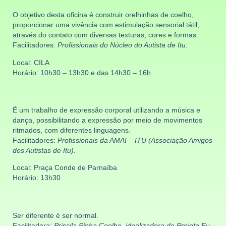
O objetivo desta oficina é construir orelhinhas de coelho,
proporcionar uma vivência com estimulação sensorial tátil,
através do contato com diversas texturas, cores e formas.
Facilitadores:
Profissionais do Núcleo do Autista de Itu.
Local: CILA
Horário: 10h30 – 13h30 e das 14h30 – 16h
É um trabalho de expressão corporal utilizando a música e
dança, possibilitando a expressão por meio de movimentos
ritmados, com diferentes linguagens.
Facilitadores:
Profissionais da AMAI – ITU (Associação Amigos
dos Autistas de Itu).
Local: Praça Conde de Parnaíba
Horário: 13h30
Ser diferente é ser normal.
Facilitadora:
Priscila Pinha Coelho, idealizadora do Projeto Eu